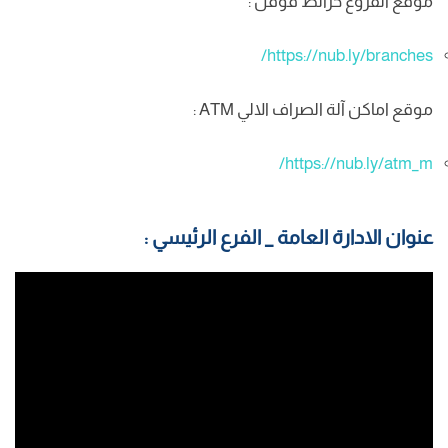
موقع الفروع خرائط قوقل :
https://nub.ly/branches/
موقع اماكن آلة الصراف الالي ATM :
https://nub.ly/atm_m/
عنوان الادارة العامة _ الفرع الرئيسي :