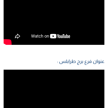
عنوان فرع برج طرابلس :