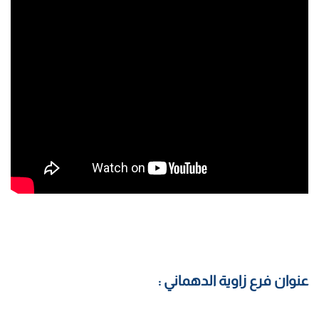
عنوان فرع زاوية الدهماني :