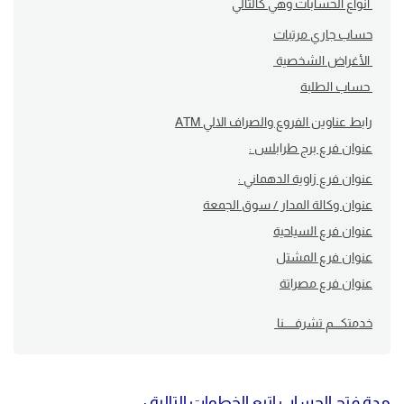
أنواع الحسابات وهي كالتالي
حساب جاري مرتبات
الأغراض الشخصية
حساب الطلبة
رابط عناوين الفروع والصراف الالي ATM
عنوان فرع برج طرابلس :
عنوان فرع زاوية الدهماني :
عنوان وكالة المدار / سوق الجمعة
عنوان فرع السياحية
عنوان فرع المشتل
عنوان فرع مصراتة
خدمتكــــم تشرفــــــنا
مدة فتح الحساب اتبع الخطوات التالية :