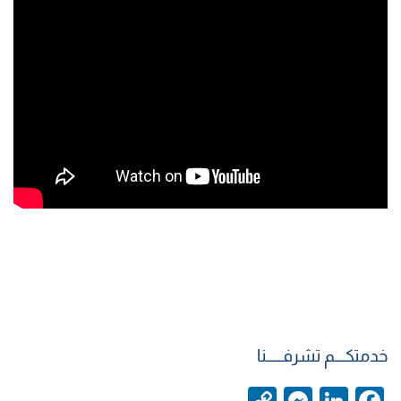
خدمتكــــم تشرفــــــنا
C
M
Li
F