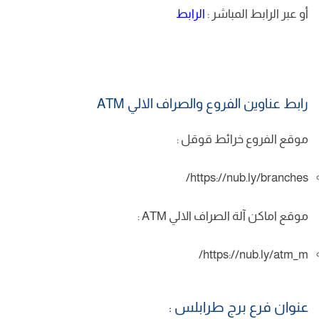
أو عبر الرابط المباشر :
الرابط
رابط عناوين الفروع والصراف الالي ATM
موقع الفروع خرائط قوقل :
https://nub.ly/branches/
موقع اماكن آلة الصراف الالي ATM :
https://nub.ly/atm_m/
عنوان فرع برج طرابلس :