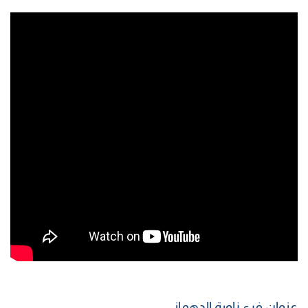
عنوان فرع زاوية الدهماني :