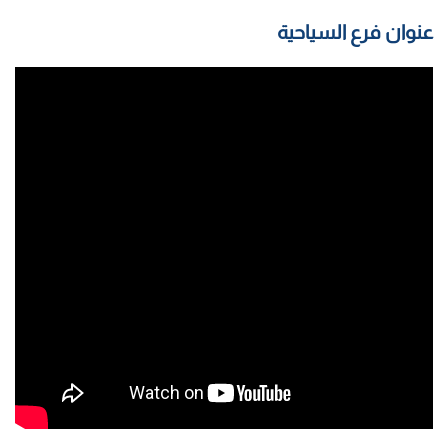
عنوان فرع السياحية