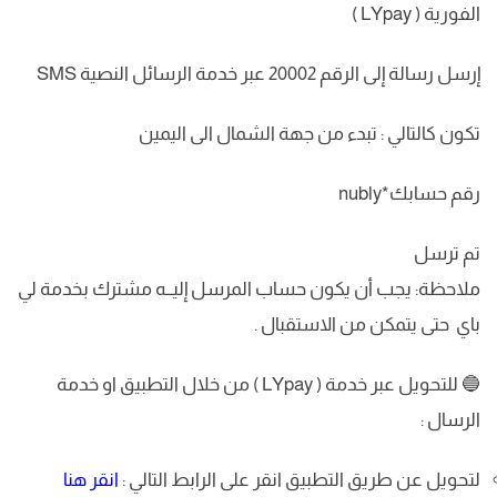
الفورية ( LYpay )
إرسل رسالة إلى الرقم 20002 عبر خدمة الرسائل النصية SMS
تكون كالتالي : تبدء من جهة الشمال الى اليمين
رقم حسابك*nubly
تم ترسل
ملاحظة: يجب أن يكون حساب المرسل إليــه مشترك بخدمة لي
باي حتى يتمكن من الاستقبال .
🔵 للتحويل عبر خدمة ( LYpay ) من خلال التطبيق او خدمة
الرسال :
لتحويل عن طريق التطبيق انقر على الرابط التالي :
انقر هنا