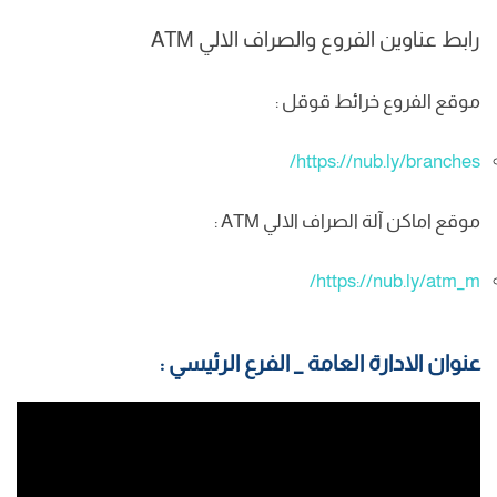
رابط عناوين الفروع والصراف الالي ATM
موقع الفروع خرائط قوقل :
https://nub.ly/branches/
موقع اماكن آلة الصراف الالي ATM :
https://nub.ly/atm_m/
عنوان الادارة العامة _ الفرع الرئيسي :