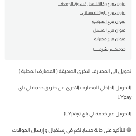
عنوان فرع وكالة المدار / سوق الجمعة :
عنوان فرع زاوية الدهماني :
عنوان فرع السياحية
عنوان فرع المشتل
عنوان فرع مصراتة
خدمتكــــم تشرفــــــنا
تحويل الى المصارف الاخرى الصديقة ( المصارف المحلية )
التحويل الداخلي للمصارف الاخرى عن طريق خدمة لي باي
LYpay
التحويل عبر خدمة لي باي (LYpay)
🔵 للتأكيد على حالة حساباتكم في إستقبال و إرسال الحوالات