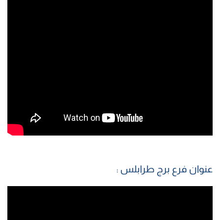
عنوان فرع برج طرابلس :