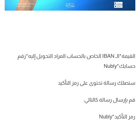
القيمة*الـ IBAN الخاص بالحساب المراد التحويل إليه*رقم
حسابك*Nubly
ستصلك رسالة تحتوى على رمز التأكيد
قم بإرسال رسالة كالتالي:
رمز التأكيد*Nubly