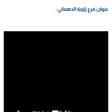
عنوان فرع زاوية الدهماني :