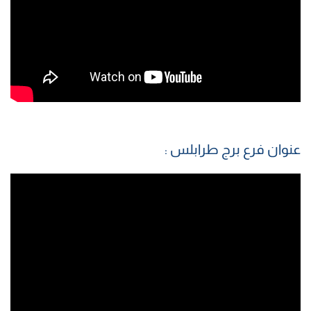
عنوان فرع برج طرابلس :