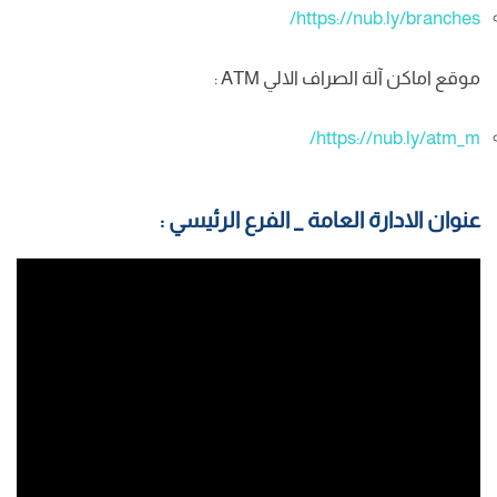
https://nub.ly/branches/
موقع اماكن آلة الصراف الالي ATM :
https://nub.ly/atm_m/
عنوان الادارة العامة _ الفرع الرئيسي :