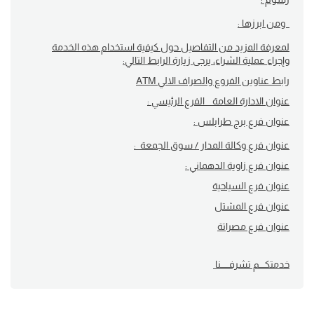
ومن ابرزها :
لمعرفة المزيد من التفاصيل حول كيفية استخدام هذه الخدمة
وإجراء عملية الشراء، يرجى زيارة الرابط التالي:
رابط عناوين الفروع والصراف الالي ATM
عنوان الادارة العامة _ الفرع الرئيسي :
عنوان فرع برج طرابلس :
عنوان فرع وكالة المدار / سوق الجمعة :
عنوان فرع زاوية الدهماني :
عنوان فرع السياحية
عنوان فرع المشتل
عنوان فرع مصراتة
خدمتكــــم تشرفــــــنا