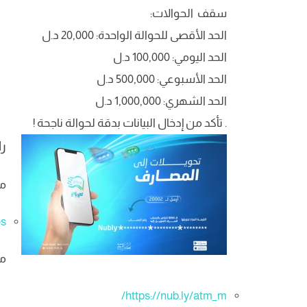
سقف الحوالات:
الحد الأقصى للحوالة الواحدة: 20,000 د.ل
الحد اليومي: 100,000 د.ل
الحد الأسبوعي: 500,000 د.ل
الحد الشهري: 1,000,000 د.ل
. تأكد من إدخال البيانات بدقة لحوالة ناجحة !
را
مو
s/
مو
https://nub.ly/atm_m/