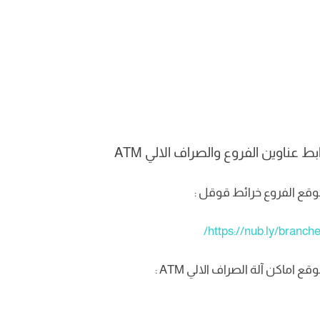
بط عناوين الفروع والصراف الالي ATM
قع الفروع خرائط قوقل :
https://nub.ly/branche
قع اماكن آلة الصراف الالي ATM :