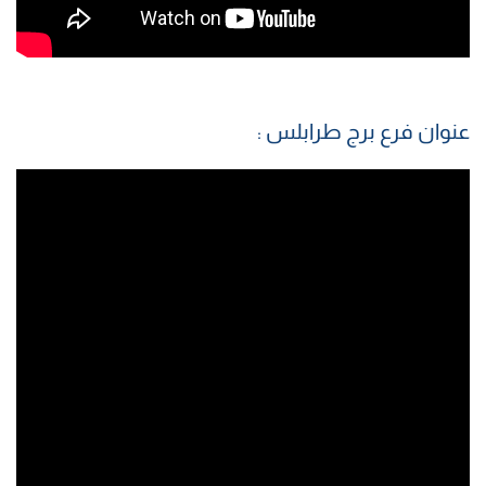
عنوان فرع برج طرابلس :