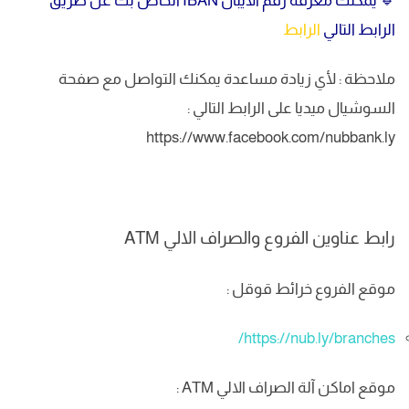
🔹 يمكنك معرفة رقم الايبان IBAN الخاص بك عن طريق
الرابط التالي
الرابط
ملاحظة : لأي زيادة مساعدة يمكنك التواصل مع صفحة
السوشيال ميديا على الرابط التالي :
https://www.facebook.com/nubbank.ly
رابط عناوين الفروع والصراف الالي ATM
موقع الفروع خرائط قوقل :
https://nub.ly/branches/
موقع اماكن آلة الصراف الالي ATM :