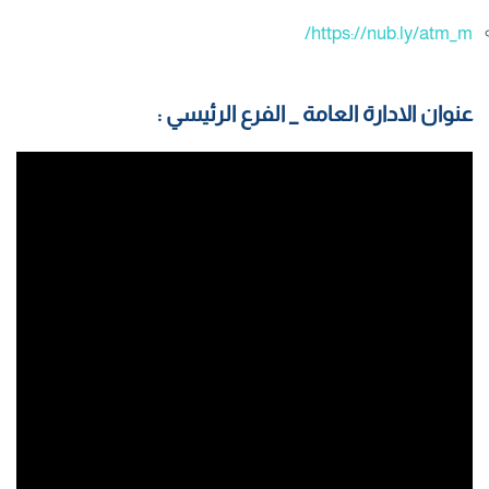
https://nub.ly/atm_m/
عنوان الادارة العامة _ الفرع الرئيسي :