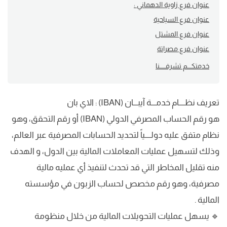
عنوان فرع زاوية الدهماني :
عنوان فرع السياحية
عنوان فرع المشتل
عنوان فرع مصراتة
خدمتكــــم تشرفــــــنا
تعريف نظــــام خدمـــة آيبـــان (IBAN) : الاي بان
هو رقم الحساب المصرفي الدولي (IBAN) أو رقم التحقق، وهو
نظام متفق عليه دولــــياً لتحديد الحسابات المصرفية عبر العالم،
وذلك لتسهيل عمليات المعاملات المالية بين الدول، و الهدف
منه تقليل المخاطر التي قد تحدث لتنفيذ أي عمليه مالية
مصرفية، وهو رقم مخصص لحساب الزبون في مؤسسته
المالية .
🔹 يسهل عمليات التحويلات المالية من خلال منظومة