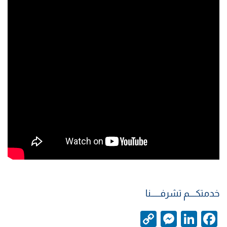
خدمتكــــم تشرفــــــنا
C
M
Li
F