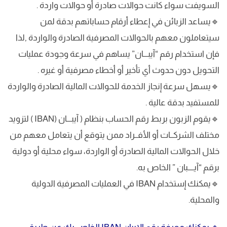
السويفت سواء كانت حوالات صادرة أو حوالات واردة .
🔹يساعد الزبائن في إعطاء أرقام حساباتهم بدقة لمن
سيتعاملون معهم بالحوالات المصرفية الصادرة والواردة ,لذا
فإن استخدام رقم “آيبـــان” يساهم في سرعة وجودة عمليات
التحويل دون حدوث أي تأخير أو أخطاء مصرفية أو غيره .
🔹يسهل سرعة إنجاز الخدمة للحوالات المالية الصادرة والواردة
للمستفيد بدقة عالية .
🔹يقوم الزبون بربط رقم الحساب بنظام ( آيبـــان (IBAN ) لتزويد
مختلف الشركــات أو الأفــراد ممن يتوقع أن يتعامل معهم من
خلال الحوالات المالية الصادرة أو الواردة، سواء محلية أو دولية
برقم “آيــــبان ” الخاص به.
🔹يمكنك إستخدام IBAN في العمليات المصرفية الدولية
والمحلية.