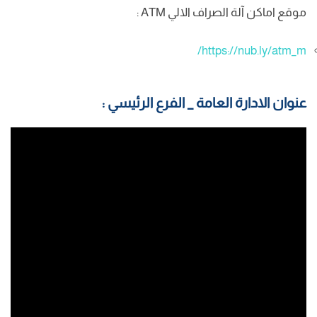
موقع اماكن آلة الصراف الالي ATM :
https://nub.ly/atm_m/
عنوان الادارة العامة _ الفرع الرئيسي :